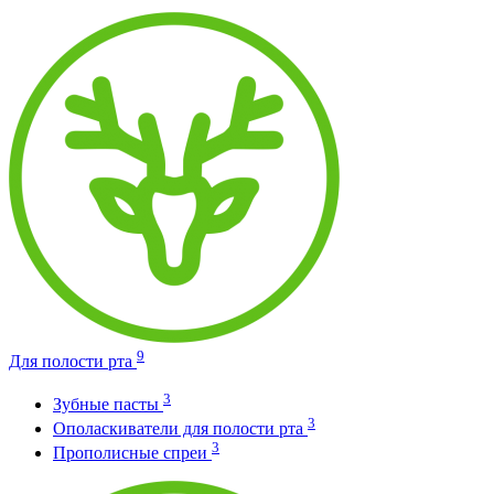
9
Для полости рта
3
Зубные пасты
3
Ополаскиватели для полости рта
3
Прополисные спреи