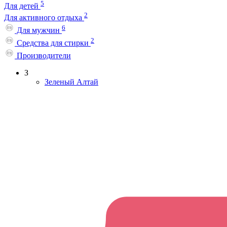
5
Для детей
2
Для активного отдыха
6
Для мужчин
2
Средства для стирки
Производители
З
Зеленый Алтай