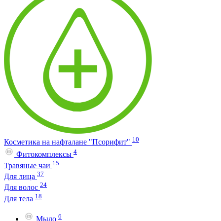
10
Косметика на нафталане "Псорифит"
4
Фитокомплексы
15
Травяные чаи
37
Для лица
24
Для волос
18
Для тела
6
Мыло