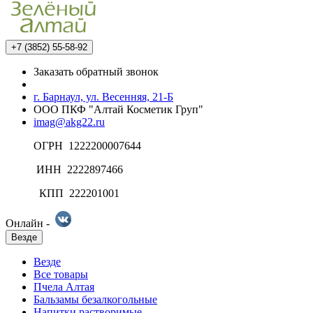
+7 (3852) 55-58-92
Заказать обратный звонок
г. Барнаул, ул. Весенняя, 21-Б
ООО ПКФ "Алтай Косметик Груп"
imag@akg22.ru
ОГРН 1222200007644
ИНН 2222897466
КПП 222201001
Онлайн -
Везде
Везде
Все товары
Пчела Алтая
Бальзамы безалкогольные
Напитки растворимые