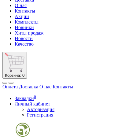
О нас
Контакты
Акции
Комплекты
Новинки
Хиты продаж
Новости
Качество
Корзина
: 0
Оплата
Доставка
О нас
Контакты
0
Закладки
Личный кабинет
Авторизация
Регистрация