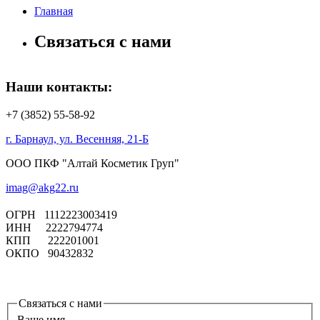
Главная
Связаться с нами
Наши контакты:
+7 (3852) 55-58-92
г. Барнаул, ул. Весенняя, 21-Б
ООО ПКФ "Алтай Косметик Груп"
imag@akg22.ru
ОГРН 1112223003419
ИНН 2222794774
КПП 222201001
ОКПО 90432832
Связаться с нами
Ваше имя