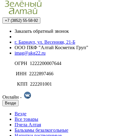
+7 (3852) 55-58-92
Заказать обратный звонок
г. Барнаул, ул. Весенняя, 21-Б
ООО ПКФ "Алтай Косметик Груп"
imag@akg22.ru
ОГРН 1222200007644
ИНН 2222897466
КПП 222201001
Онлайн -
Везде
Везде
Все товары
Пчела Алтая
Бальзамы безалкогольные
Напитки растворимые