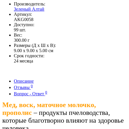
Производитель:
Зеленый Алтай
Артикул:
AKG0058
Доступно:
99
шт.
Вес:
300.00
г
Размеры (Д x Ш x В):
9.00 x 9.00 x 5.00 см
Срок годности:
24 месяца
Описание
0
Отзывы
0
Вопрос - Ответ
Мед, воск, маточное молочко,
прополис
– продукты пчеловодства,
которые благотворно влияют на здоровье
человека.