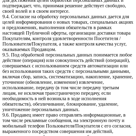
для достижения целей обработки персональных данных и
подтверждает, что, принимая решение действует свободно,
своей волей и в своем интересе.
9.4. Согласие на обработку персональных данных дается для
целей информирования о новых товарах, специальных акциях
и предложениях, выполнения обязательств в рамках
настоящей Публичной оферты, организации доставки товара
Покупателям, контроля удовлетворенности Посетителя /
Пользователя/Покупателя, а также контроля качества услуг,
оказываемых Продавцом.
9.5. Под обработкой персональных данных понимается любое
действие (операция) или совокупность действий (операций),
совершаемых с использованием средств автоматизации или
без использования таких средств с персональными данными,
включая сбор, запись, систематизацию, накопление, хранение,
уточнение (обновление, изменение) извлечение,
использование, передачу (в том числе передачу третьим
лицам, не исключая трансграничную передачу, если
необходимость в ней возникла в ходе исполнения
обязательств), обезличивание, блокирование, удаление,
уничтожение персональных данных.
9.6. Продавец имеет право отправлять информационные, в
том числе рекламные сообщения, на электронную почту и
мобильный телефон Пользователя/Покупателя с его согласия,
выраженного посредством совершения им действий,