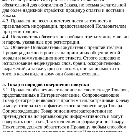
обязательной для оформления Заказа, но весьма желательной
для более надежной отработки процедур оплаты и доставки
Заказа.
4.3. Продавец не несет ответственности за точность и
правильность информации, предоставляемой Пользователем
при регистрации.
4.4. Пользователь обязуется не сообщать третьим лицам логин
и пароль, указанные при регистрации.
4.5. Общение Пользователя/Покупателя с представителями
Продавца должно строиться на принципах общепринятой
морали и коммуникационного этикета. Строго запрещено
использование нецензурных слов, брани, оскорбительных
выражений, а также угроз и шантажа, вне зависимости от
того, в каком виде и кому они были адресованы.
5. Товар и порядок совершения покупки
5.1. Продавец обеспечивает наличие на своем складе Товаров,
представленных в Интернет-магазине. Сопровождающие
Товар фотографии являются простыми иллюстрациями к нему
и могут отличаться от фактического внешнего вида Товара.
Сопровождающие Товар описания/характеристики не
претендуют на исчерпывающую информативность и могут
содержать опечатки. Для уточнения информации по Товару
Покупатель должен обратиться к Продавцу любым способом