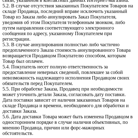
связи, указанном в контактных данных Интернет-магазина.
5.2. В случае отсутствия заказанных Покупателем Товаров на
складе Продавца, последний вправе исключить указанный
Товар из Заказа либо аннулировать Заказ Покупателя,
уведомив об этом Покупателя телефонным звонком, либо
путем направления соответствующего электронного
сообщения по адресу, указанному Покупателем при
регистрации.
5.3. В случае аннулирования полностью либо частично
предоплаченного Заказа стоимость аннулированного Товара
возвращается Продавцом Покупателю способом, которым
Товар был оплачен.
5.4. Покупатель несет полную ответственность за
предоставление неверных сведений, повлекшее за собой
невозможность надлежащего исполнения Продавцом своих
обязательств перед Покупателем.
5.5. При обработке Заказа, Продавец при необходимости
может уточнить детали Заказа, согласовать дату поставки.
Дата поставки зависит от наличия заказанных Товаров на
складе Продавца и времени, необходимого для обработки и
доставки Заказа.
5.6. Дата доставки Товара может быть изменена Продавцом в
одностороннем порядке в случае наличия объективных, по
мнению Продавца, причин или форс-мажорных
обстоятельств.