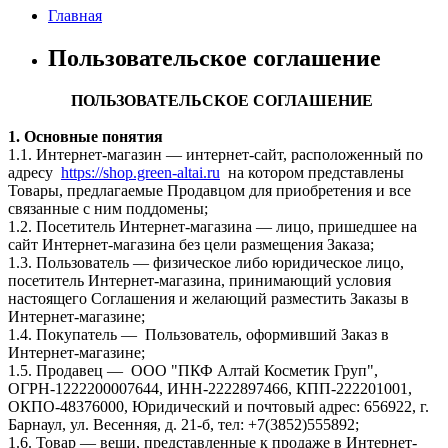
Главная
Пользовательское соглашение
ПОЛЬЗОВАТЕЛЬСКОЕ СОГЛАШЕНИЕ
1. Основные понятия
1.1. Интернет-магазин — интернет-сайт, расположенный по
адресу
https://shop.green-altai.ru
на котором представлены
Товары, предлагаемые Продавцом для приобретения и все
связанные с ним поддомены;
1.2. Посетитель Интернет-магазина — лицо, пришедшее на
сайт Интернет-магазина без цели размещения Заказа;
1.3. Пользователь — физическое либо юридическое лицо,
посетитель Интернет-магазина, принимающий условия
настоящего Соглашения и желающий разместить Заказы в
Интернет-магазине;
1.4. Покупатель — Пользователь, оформивший Заказ в
Интернет-магазине;
1.5. Продавец — ООО "ПКФ Алтай Косметик Груп",
ОГРН-1222200007644, ИНН-2222897466, КПП-222201001,
ОКПО-48376000, Юридический и почтовый адрес: 656922, г.
Барнаул, ул. Весенняя, д. 21-б, тел: +7(3852)555892;
1.6. Товар — вещи, представленные к продаже в Интернет-