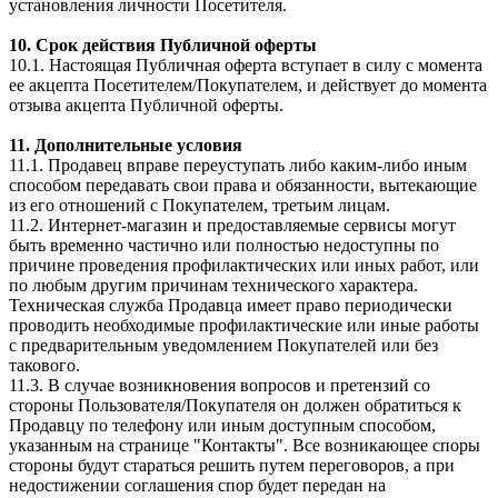
установления личности Посетителя.
10. Срок действия Публичной оферты
10.1. Настоящая Публичная оферта вступает в силу с момента
ее акцепта Посетителем/Покупателем, и действует до момента
отзыва акцепта Публичной оферты.
11. Дополнительные условия
11.1. Продавец вправе переуступать либо каким-либо иным
способом передавать свои права и обязанности, вытекающие
из его отношений с Покупателем, третьим лицам.
11.2. Интернет-магазин и предоставляемые сервисы могут
быть временно частично или полностью недоступны по
причине проведения профилактических или иных работ, или
по любым другим причинам технического характера.
Техническая служба Продавца имеет право периодически
проводить необходимые профилактические или иные работы
с предварительным уведомлением Покупателей или без
такового.
11.3. В случае возникновения вопросов и претензий со
стороны Пользователя/Покупателя он должен обратиться к
Продавцу по телефону или иным доступным способом,
указанным на странице "Контакты". Все возникающее споры
стороны будут стараться решить путем переговоров, а при
недостижении соглашения спор будет передан на