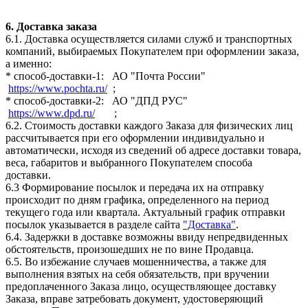
6. Доставка заказа
6.1. Доставка осуществляется силами служб и транспортных
компаний, выбираемых Покупателем при оформлении заказа,
а именно:
* способ-доставки-1: АО "Почта России"
https://www.pochta.ru/
;
* способ-доставки-2: АО "ДПД РУС"
https://www.dpd.ru/
;
6.2. Стоимость доставки каждого Заказа для физических лиц
рассчитывается при его оформлении индивидуально и
автоматически, исходя из сведений об адресе доставки товара,
веса, габаритов и выбранного Покупателем способа
доставки.
6.3 Формирование посылок и передача их на отправку
происходит по дням графика, определенного на период
текущего года или квартала. Актуальный график отправки
посылок указывается в разделе сайта
"Доставка"
.
6.4. Задержки в доставке возможны ввиду непредвиденных
обстоятельств, произошедших не по вине Продавца.
6.5. Во избежание случаев мошенничества, а также для
выполнения взятых на себя обязательств, при вручении
предоплаченного Заказа лицо, осуществляющее доставку
Заказа, вправе затребовать документ, удостоверяющий