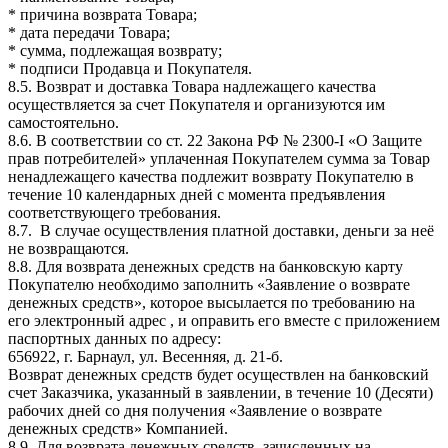
* причина возврата Товара;
* дата передачи Товара;
* сумма, подлежащая возврату;
* подписи Продавца и Покупателя.
8.5. Возврат и доставка Товара надлежащего качества
осуществляется за счет Покупателя и организуются им
самостоятельно.
8.6. В соответствии со ст. 22 Закона РФ № 2300-I «О Защите
прав потребителей» уплаченная Покупателем сумма за Товар
ненадлежащего качества подлежит возврату Покупателю в
течение 10 календарных дней с момента предъявления
соответствующего требования.
8.7. В случае осуществления платной доставки, деньги за неё
не возвращаются.
8.8. Для возврата денежных средств на банковскую карту
Покупателю необходимо заполнить «Заявление о возврате
денежных средств», которое высылается по требованию на
его электронный адрес , и оправить его вместе с приложением
паспортных данных по адресу:
656922, г. Барнаул, ул. Весенняя, д. 21-б.
Возврат денежных средств будет осуществлен на банковский
счет Заказчика, указанный в заявлении, в течение 10 (Десяти)
рабочих дней со дня получения «Заявление о возврате
денежных средств» Компанией.
8.9. Для возврата денежных средств, зачисленных на