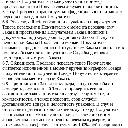
личность Получателя, а также указать тип и номер
предоставленного Получателем документа на квитанции к
Заказу. Продавец гарантирует конфиденциальность и защиту
персональных данных Получателя.
6.6. Риск случайной гибели или случайного повреждения
Товара переходит к Покупателю с момента передачи ему
Заказа и проставления Получателем Заказа подписи в
документах, подтверждающих доставку Заказа. В случае
недоставки Заказа Продавец возмещает Покупателю
стоимость предоплаченного Покупателем Заказа и доставки в
полном объеме после получения от Службы доставки
подтверждения утраты Заказа.
6.7. Обязанность Продавца передать товар Покупателю
считается исполненной в момент вручения курьером Товара
Получателю или получения Товара Получателем в заранее
оговоренном месте выдачи Заказа.
6.8. При принятии Заказа от курьера, Получатель обязан
осмотреть доставленный Товар и проверить его на
соответствие заявленному количеству, ассортименту и
комплектности, а также проверить срок службы
доставленного Товара и целостность упаковки. В случае
отсутствия претензий к доставленному Товару Получатель
расписывается в «Бланке доставки заказов» либо ином
аналогичном документе, предоставляемом курьером, и
оплачивает Заказ (в случае отсутствия 100%-ной предоплаты