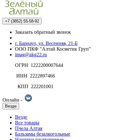
+7 (3852) 55-58-92
Заказать обратный звонок
г. Барнаул, ул. Весенняя, 21-Б
ООО ПКФ "Алтай Косметик Груп"
imag@akg22.ru
ОГРН 1222200007644
ИНН 2222897466
КПП 222201001
Онлайн -
Везде
Везде
Все товары
Пчела Алтая
Бальзамы безалкогольные
Напитки растворимые