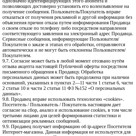
однозначно идентифицирующих этого абонента и
позволяющих достоверно установить его волеизъявление на
получение сообщения. Пользователь/Покупатель вправе
отказаться от получения рекламной и другой информации без
объяснения причин отказа путем информирования Продавца
о своем отказе по телефону либо посредством направления
соответствующего заявления на электронный адрес Продавца.
Сервисные сообщения, информирующие Пользователя/
Покупателя о заказе и этапах его обработки, отправляются
автоматически и не могут быть отклонены Пользователем/
Покупателем.
9.7. Согласие может быть в любой момент отозвано путём
отзыва акцепта настоящей Публичной оферты посредством
письменного обращения к Продавцу. Обработка
персональных данных может быть продолжена при наличии
оснований, указанных в пунктах 2—11 части 1 статьи 6, части
2 статьи 10 и части 2 статьи 11 ФЗ №152 «О персональных
данных».
9.8. Продавец вправе использовать технологию «cookies».
Посетитель / Пользователь / Покупатель настоящим дает
согласие на сбор, анализ и использование cookies, в том числе
третьими лицами для целей формирования статистики и
оптимизации рекламных сообщений.
9.9. Продавец получает информацию об ip-адресе Посетителя
Интернет-магазина. Данная информация не используется для