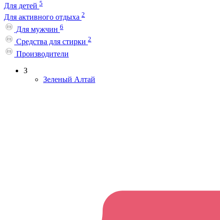
5
Для детей
2
Для активного отдыха
6
Для мужчин
2
Средства для стирки
Производители
З
Зеленый Алтай