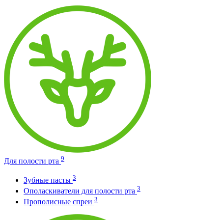
9
Для полости рта
3
Зубные пасты
3
Ополаскиватели для полости рта
3
Прополисные спреи