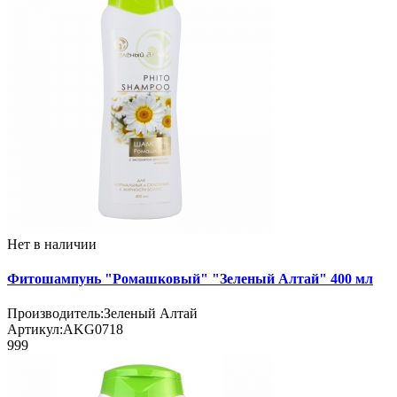
Нет в наличии
Фитошампунь "Ромашковый" "Зеленый Алтай" 400 мл
Производитель:
Зеленый Алтай
Артикул:
AKG0718
999