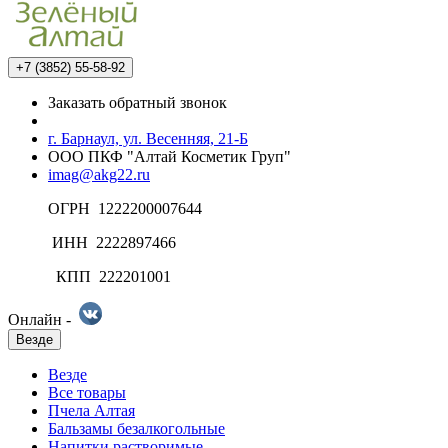
+7 (3852) 55-58-92
Заказать обратный звонок
г. Барнаул, ул. Весенняя, 21-Б
ООО ПКФ "Алтай Косметик Груп"
imag@akg22.ru
ОГРН 1222200007644
ИНН 2222897466
КПП 222201001
Онлайн -
Везде
Везде
Все товары
Пчела Алтая
Бальзамы безалкогольные
Напитки растворимые