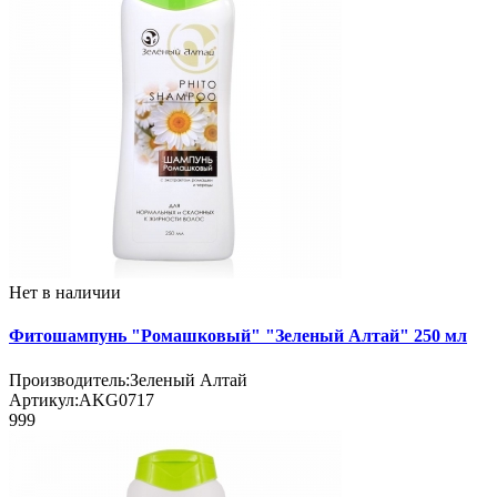
Нет в наличии
Фитошампунь "Ромашковый" "Зеленый Алтай" 250 мл
Производитель:
Зеленый Алтай
Артикул:
AKG0717
999