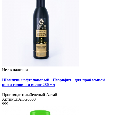
Нет в наличии
Шампунь нафталановый "Псорифит" для проблемной
кожи головы и волос 280 мл
Производитель:
Зеленый Алтай
Артикул:
AKG0500
999