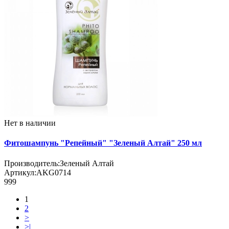
Нет в наличии
Фитошампунь "Репейный" "Зеленый Алтай" 250 мл
Производитель:
Зеленый Алтай
Артикул:
AKG0714
999
1
2
>
>|