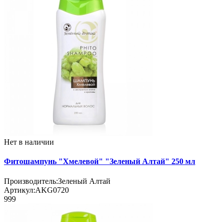
Нет в наличии
Фитошампунь "Хмелевой" "Зеленый Алтай" 250 мл
Производитель:
Зеленый Алтай
Артикул:
AKG0720
999