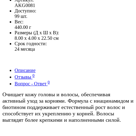
AKG0081
Доступно:
99
шт.
Вес:
440.00
г
Размеры (Д x Ш x В):
8.00 x 4.00 x 22.50 см
Срок годности:
24 месяца
Описание
0
Отзывы
0
Вопрос - Ответ
Очищает кожу головы и волосы, обеспечивая
активный уход за корнями. Формула с ниацинамидом и
биотином поддерживает естественный рост волос и
способствует их укреплению у корней. Волосы
выглядят более крепкими и наполненными силой.