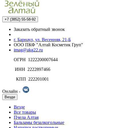
+7 (3852) 55-58-92
Заказать обратный звонок
г. Барнаул, ул. Весенняя, 21-Б
ООО ПКФ "Алтай Косметик Груп"
imag@akg22.ru
ОГРН 1222200007644
ИНН 2222897466
КПП 222201001
Онлайн -
Везде
Везде
Все товары
Пчела Алтая
Бальзамы безалкогольные
Напитки растворимые