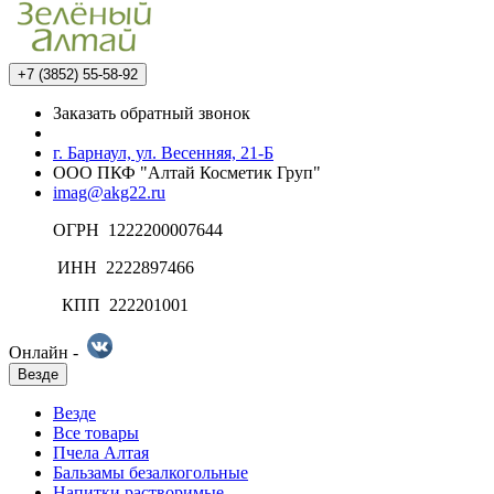
+7 (3852) 55-58-92
Заказать обратный звонок
г. Барнаул, ул. Весенняя, 21-Б
ООО ПКФ "Алтай Косметик Груп"
imag@akg22.ru
ОГРН 1222200007644
ИНН 2222897466
КПП 222201001
Онлайн -
Везде
Везде
Все товары
Пчела Алтая
Бальзамы безалкогольные
Напитки растворимые