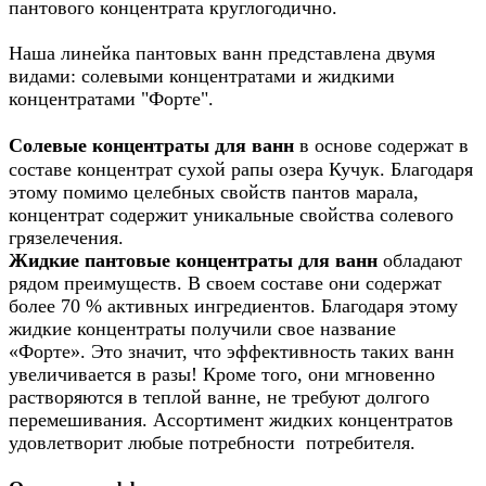
пантового концентрата круглогодично.
Наша линейка пантовых ванн представлена двумя
видами: солевыми концентратами и жидкими
концентратами "Форте".
Солевые концентраты для ванн
в основе содержат в
составе концентрат сухой рапы озера
Кучук
. Благодаря
этому помимо целебных свойств пантов марала,
концентрат содержит уникальные свойства солевого
грязелечения.
Жидкие пантовые концентраты для ванн
обладают
рядом преимуществ.
В своем составе они содержат
более 70 % активных ингредиентов. Благодаря этому
жидкие
концентраты получили свое название
«Форте». Это значит, что эффективность таких ванн
увеличивается в разы!
Кроме того, они мгновенно
растворяются в теплой ванне, не требуют долгого
перемешивания.
Ассортимент жидких концентратов
удовлетворит любые потребности
потребителя.