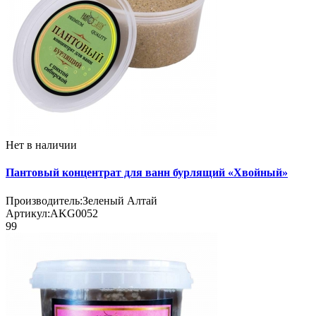
Нет в наличии
Пантовый концентрат для ванн бурлящий «Хвойный»
Производитель:
Зеленый Алтай
Артикул:
AKG0052
99