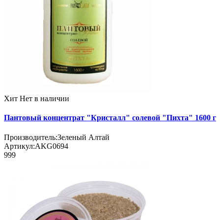
Хит
Нет в наличии
Пантовый концентрат "Кристалл" солевой "Пихта" 1600 г
Производитель:
Зеленый Алтай
Артикул:
AKG0694
999