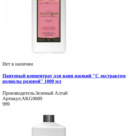
Нет в наличии
Пантовый концентрат для ванн жидкий "С экстрактом
родиолы розовой" 1000 мл
Производитель:
Зеленый Алтай
Артикул:
AKG0689
999