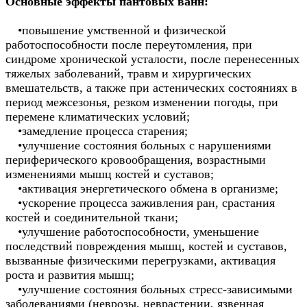
Основные эффекты пантовых ванн:
•
повышение умственной и физической
работоспособности после переутомления, при
синдроме хронической усталости, после перенесенных
тяжелых заболеваний, травм и хирургических
вмешательств, а также при астенических состояниях в
период межсезонья, резком изменении погоды, при
перемене климатических условий;
•
замедление процесса старения;
•
улучшение состояния больных с нарушениями
периферического кровообращения, возрастными
изменениями мышц костей и суставов;
•
активация энергетического обмена в организме;
•
ускорение процесса заживления ран, срастания
костей и соединительной ткани;
•
улучшение работоспособности, уменьшение
последствий повреждения мышц, костей и суставов,
вызванные физическими перегрузками, активация
роста и развития мышц;
•
улучшение состояния больных
стресс-зависимыми
заболеваниями (неврозы, неврастении, язвенная