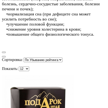
болезнь,
сердечно-сосудистые
заболевания, болезни
печени и почек);
•
нормализация сна (при дефиците сна может
усилить потребность во сне);
•
улучшение половой функции;
•
снижение уровня холестерина в крови;
•
повышение общего физиологического тонуса.
Сортировка:
Показать: