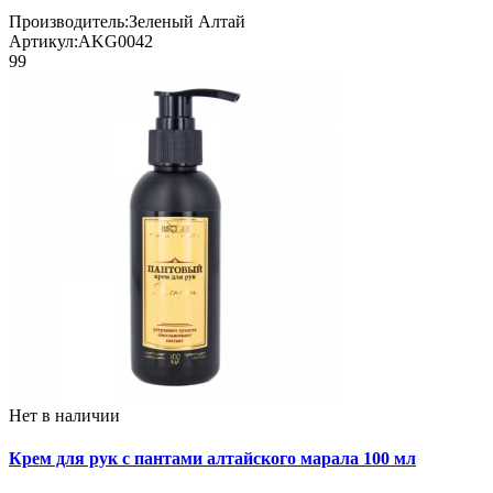
Производитель:
Зеленый Алтай
Артикул:
AKG0042
99
Нет в наличии
Крем для рук с пантами алтайского марала 100 мл