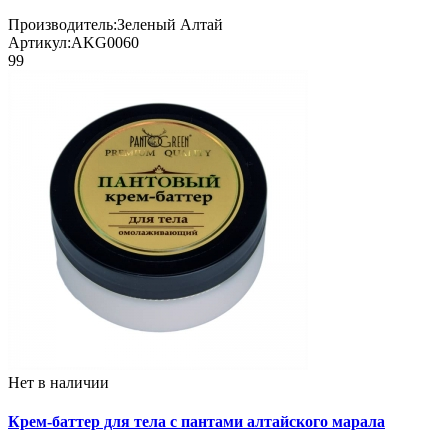
Производитель:
Зеленый Алтай
Артикул:
AKG0060
99
Нет в наличии
Крем-баттер для тела с пантами алтайского марала