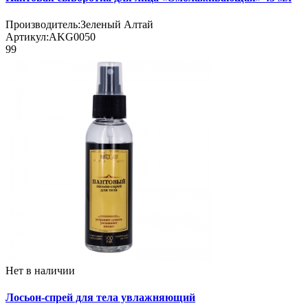
Производитель:
Зеленый Алтай
Артикул:
AKG0050
99
Нет в наличии
Лосьон-спрей для тела увлажняющий