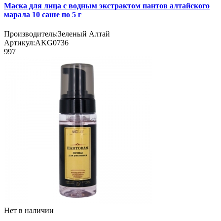
Маска для лица с водным экстрактом пантов алтайского
марала 10 саше по 5 г
Производитель:
Зеленый Алтай
Артикул:
AKG0736
997
Нет в наличии