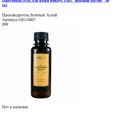
Пантовый гель для кожи вокруг глаз "Жидкие патчи" 50
мл
Производитель:
Зеленый Алтай
Артикул:
AKG0007
999
Нет в наличии