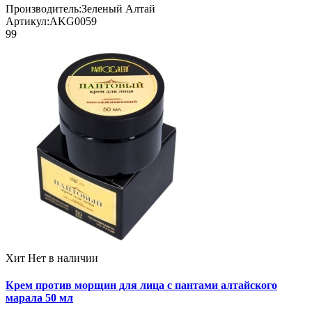
Производитель:
Зеленый Алтай
Артикул:
AKG0059
99
Хит
Нет в наличии
Крем против морщин для лица с пантами алтайского
марала 50 мл