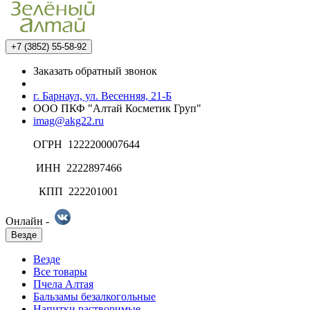
+7 (3852) 55-58-92
Заказать обратный звонок
г. Барнаул, ул. Весенняя, 21-Б
ООО ПКФ "Алтай Косметик Груп"
imag@akg22.ru
ОГРН 1222200007644
ИНН 2222897466
КПП 222201001
Онлайн -
Везде
Везде
Все товары
Пчела Алтая
Бальзамы безалкогольные
Напитки растворимые