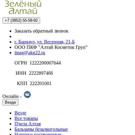
+7 (3852) 55-58-92
Заказать обратный звонок
г. Барнаул, ул. Весенняя, 21-Б
ООО ПКФ "Алтай Косметик Груп"
imag@akg22.ru
ОГРН 1222200007644
ИНН 2222897466
КПП 222201001
Онлайн -
Везде
Везде
Все товары
Пчела Алтая
Бальзамы безалкогольные
Напитки растворимые