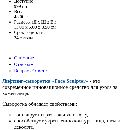
Доступно:
999
шт.
Вес:
48.00
г
Размеры (Д x Ш x В):
11.00 x 5.00 x 8.50 см
Срок годности:
24 месяца
Описание
1
Отзывы
0
Вопрос - Ответ
Лифтинг-сыворотка «Face Sculptor»
- это
современное инновационное средство для ухода за
кожей лица.
Сыворотка обладает свойствами:
тонизирует и разглаживает кожу,
способствует укреплению контура лица, шеи и
декольте,