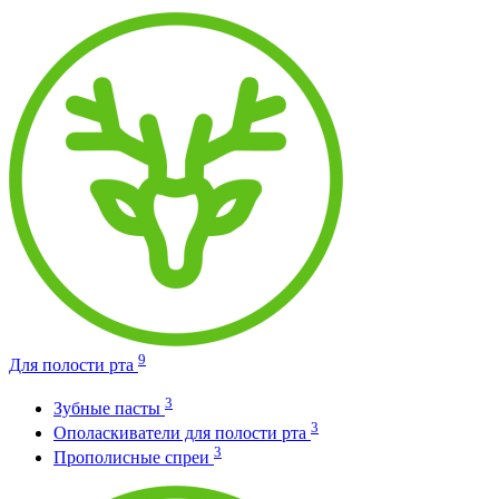
9
Для полости рта
3
Зубные пасты
3
Ополаскиватели для полости рта
3
Прополисные спреи