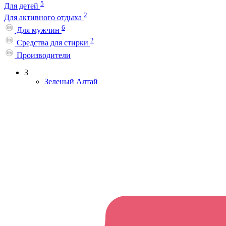
5
Для детей
2
Для активного отдыха
6
Для мужчин
2
Средства для стирки
Производители
З
Зеленый Алтай